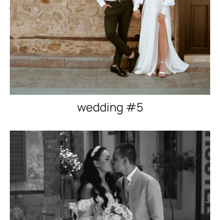
wedding #5