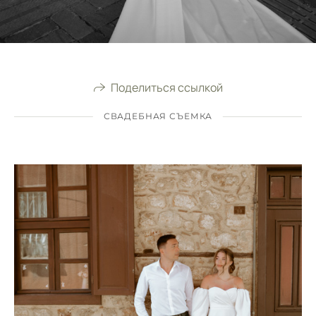
Поделиться ссылкой
СВАДЕБНАЯ СЪЕМКА