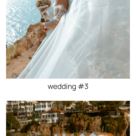
wedding #3